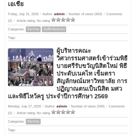
เอเชีย
admin
Friday, July 31, 2026
/
Author:
/
Number of views (663)
/
Comments
(0)
/
Article rating: No rating
Categories:
กิจกรรม
บันทึกข้อตกลง
Tags:
ผู้บริหารคณะ
วิศวกรรมศาสตร์เข้าร่วมพิธี
บายศรีรับขวัญนิสิตใหม่ พิธี
ประดับเนคไท เข็มตรา
สัญลักษณ์มหาวิทยาลัย การ
ปฏิญาณตนเป็นนิสิต มศว
และพิธีไหว้ครู ประจำปีการศึกษา 2569
admin
Monday, July 27, 2026
/
Author:
/
Number of views (599)
/
Comments
(0)
/
Article rating: No rating
Categories:
กิจกรรม
Tags: