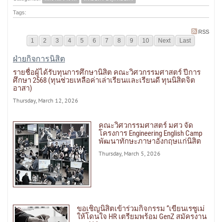
Tags:
RSS
1
2
3
4
5
6
7
8
9
10
Next
Last
ฝ่ายกิจการนิสิต
รายชื่อผู้ได้รับทุนการศึกษานิสิต คณะวิศวกรรมศาสตร์ ปีการ
ศึกษา 2568 (ทุนช่วยเหลือค่าเล่าเรียนและเรียนดี ทุนนิสิตจิต
อาสา)
Thursday, March 12, 2026
คณะวิศวกรรมศาสตร์ มศว จัด
โครงการ Engineering English Camp
พัฒนาทักษะภาษาอังกฤษแก่นิสิต
Thursday, March 5, 2026
ขอเชิญนิสิตเข้าร่วมกิจกรรม “เขียนเรซูเม่
ให้โดนใจ HR เตรียมพร้อม GenZ สมัครงาน