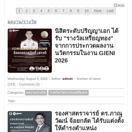
RSS
1
2
3
4
5
6
7
8
9
10
Next
Last
ผลงาน/รางวัล
นิสิตระดับปริญญาเอก ได้
รับ "รางวัลเหรียญทอง"
จากการประกวดผลงาน
นวัตกรรมในงาน GIENI
2026
admin
Wednesday, August 5, 2026
/
Author:
/
Number of views
(214)
/
Comments (0)
/
Categories:
ผลงาน/รางวัล
ภาควิชาวิศวกรรมเครื่องกล
Tags:
รองศาสตราจารย์ ดร.ภาณุ
วัฒน์ จ้อยกลัด ได้รับแต่งตั้ง
ให้ดำรงตำแหน่ง