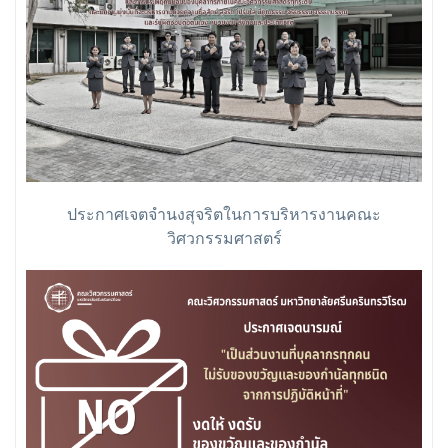
ประกาศเจตจำนงสุจริตในการบริหารงานคณะ
วิศวกรรมศาสตร์