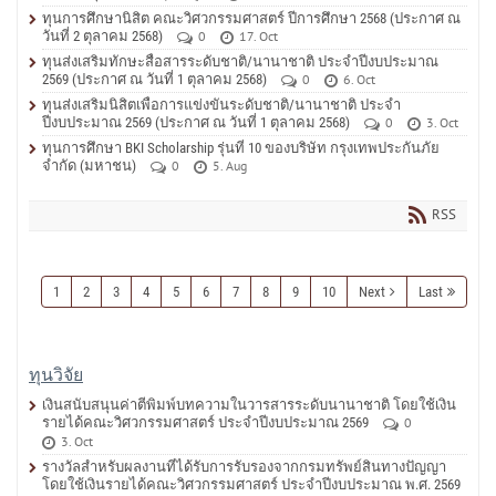
ทุนการศึกษานิสิต คณะวิศวกรรมศาสตร์ ปีการศึกษา 2568 (ประกาศ ณ
วันที่ 2 ตุลาคม 2568)
0
17. Oct
ทุนส่งเสริมทักษะสื่อสารระดับชาติ/นานาชาติ ประจำปีงบประมาณ
2569 (ประกาศ ณ วันที่ 1 ตุลาคม 2568)
0
6. Oct
ทุนส่งเสริมนิสิตเพื่อการแข่งขันระดับชาติ/นานาชาติ ประจำ
ปีงบประมาณ 2569 (ประกาศ ณ วันที่ 1 ตุลาคม 2568)
0
3. Oct
ทุนการศึกษา BKI Scholarship รุ่นที่ 10 ของบริษัท กรุงเทพประกันภัย
จำกัด (มหาชน)
0
5. Aug
RSS
1
2
3
4
5
6
7
8
9
10
Next
Last
ทุนวิจัย
เงินสนับสนุนค่าตีพิมพ์บทความในวารสารระดับนานาชาติ โดยใช้เงิน
รายได้คณะวิศวกรรมศาสตร์ ประจำปีงบประมาณ 2569
0
3. Oct
รางวัลสำหรับผลงานที่ได้รับการรับรองจากกรมทรัพย์สินทางปัญญา
โดยใช้เงินรายได้คณะวิศวกรรมศาสตร์ ประจำปีงบประมาณ พ.ศ. 2569