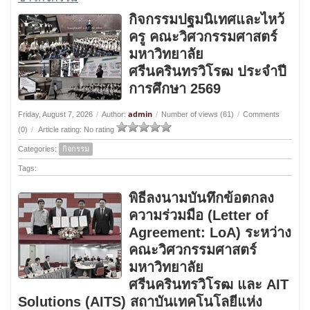
กิจกรรมปฐมนิเทศและไหว้
ครู คณะวิศวกรรมศาสตร์
มหาวิทยาลัย
ศรีนครินทรวิโรฒ ประจำปี
การศึกษา 2569
admin
Friday, August 7, 2026
/
Author:
/
Number of views (61)
/
Comments
(0)
/
Article rating: No rating
Categories:
กิจกรรม
Tags:
พิธีลงนามบันทึกข้อตกลง
ความร่วมมือ (Letter of
Agreement: LoA) ระหว่าง
คณะวิศวกรรมศาสตร์
มหาวิทยาลัย
ศรีนครินทรวิโรฒ และ AIT
Solutions (AITS) สถาบันเทคโนโลยีแห่ง