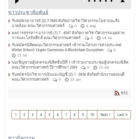
ข่าวประชาสัมพันธ์
รับสมัครอาจารย์ (2) 7-7669 สังกัดภาควิชาวิศวกรรมโยธาและสิ่ง
แวดล้อม คณะวิศวกรรมศาสตร์
0
4. Aug
ผลการสรรหาฯ อาจารย์ (1) 7 - 4547 สังกัดภาควิชาวิศวกรรมอุตสาห
การและโลจิสติกส์ คณะวิศวกรรมศาสตร์
0
14. Jul
รับสมัครนิสิตคณะวิศวกรรมศาสตร์ เข้าร่วมโครงการต่างประเทศ
Winter School: Crypto Currencies & Blockchain Ecosystem
0
13. Jul
ขอเชิญชวนผู้ปกครองนิสิตชั้นปีที่ 1 เข้าร่วมงานประชุมผู้ปกครองนิสิต
คณะวิศวกรรมศาสตร์ ปีการศึกษา 2569
0
23. Jun
รับสมัครนักวิชาการเงินและบัญชี (2) 7 - 0926 สังกัดสำนักงานคณบดี
คณะวิศวกรรมศาสตร์
0
18. Jun
RSS
1
2
3
4
5
6
7
8
9
10
Next
Last
ข่าวกิจกรรม