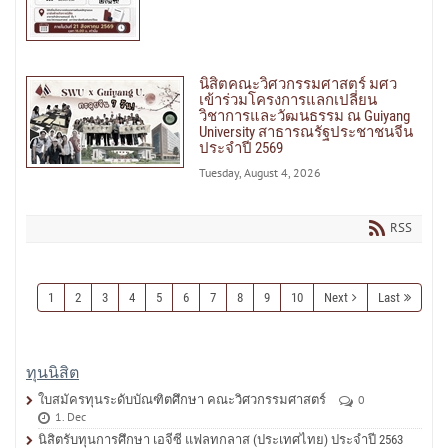
นิสิตคณะวิศวกรรมศาสตร์ มศว
เข้าร่วมโครงการแลกเปลี่ยน
วิชาการและวัฒนธรรม ณ Guiyang
University สาธารณรัฐประชาชนจีน
ประจำปี 2569
Tuesday, August 4, 2026
RSS
1
2
3
4
5
6
7
8
9
10
Next
Last
ทุนนิสิต
ใบสมัครทุนระดับบัณฑิตศึกษา คณะวิศวกรรมศาสตร์
0
1. Dec
นิสิตรับทุนการศึกษา เอจีซี แฟลทกลาส (ประเทศไทย) ประจำปี 2563