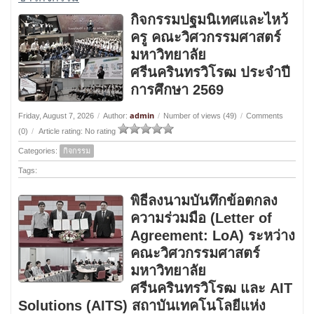
กิจกรรมปฐมนิเทศและไหว้
ครู คณะวิศวกรรมศาสตร์
มหาวิทยาลัย
ศรีนครินทรวิโรฒ ประจำปี
การศึกษา 2569
admin
Friday, August 7, 2026
/
Author:
/
Number of views (49)
/
Comments
(0)
/
Article rating: No rating
Categories:
กิจกรรม
Tags:
พิธีลงนามบันทึกข้อตกลง
ความร่วมมือ (Letter of
Agreement: LoA) ระหว่าง
คณะวิศวกรรมศาสตร์
มหาวิทยาลัย
ศรีนครินทรวิโรฒ และ AIT
Solutions (AITS) สถาบันเทคโนโลยีแห่ง