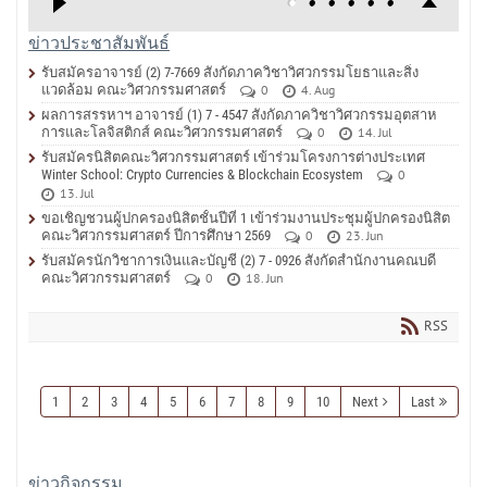
ข่าวประชาสัมพันธ์
รับสมัครอาจารย์ (2) 7-7669 สังกัดภาควิชาวิศวกรรมโยธาและสิ่ง
แวดล้อม คณะวิศวกรรมศาสตร์
0
4. Aug
ผลการสรรหาฯ อาจารย์ (1) 7 - 4547 สังกัดภาควิชาวิศวกรรมอุตสาห
การและโลจิสติกส์ คณะวิศวกรรมศาสตร์
0
14. Jul
รับสมัครนิสิตคณะวิศวกรรมศาสตร์ เข้าร่วมโครงการต่างประเทศ
Winter School: Crypto Currencies & Blockchain Ecosystem
0
13. Jul
ขอเชิญชวนผู้ปกครองนิสิตชั้นปีที่ 1 เข้าร่วมงานประชุมผู้ปกครองนิสิต
คณะวิศวกรรมศาสตร์ ปีการศึกษา 2569
0
23. Jun
รับสมัครนักวิชาการเงินและบัญชี (2) 7 - 0926 สังกัดสำนักงานคณบดี
คณะวิศวกรรมศาสตร์
0
18. Jun
RSS
1
2
3
4
5
6
7
8
9
10
Next
Last
ข่าวกิจกรรม