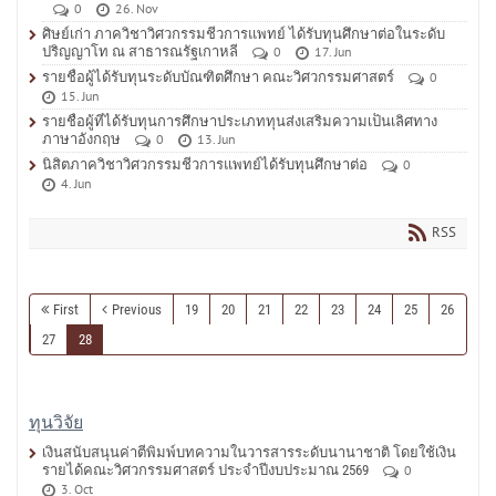
0
26. Nov
ศิษย์เก่า ภาควิชาวิศวกรรมชีวการแพทย์ ได้รับทุนศึกษาต่อในระดับ
ปริญญาโท ณ สาธารณรัฐเกาหลี
0
17. Jun
รายชื่อผู้ได้รับทุนระดับบัณฑิตศึกษา คณะวิศวกรรมศาสตร์
0
15. Jun
รายชื่อผู้ที่ได้รับทุนการศึกษาประเภททุนส่งเสริมความเป็นเลิศทาง
ภาษาอังกฤษ
0
13. Jun
นิสิตภาควิชาวิศวกรรมชีวการแพทย์ได้รับทุนศึกษาต่อ
0
4. Jun
RSS
First
Previous
19
20
21
22
23
24
25
26
27
28
ทุนวิจัย
เงินสนับสนุนค่าตีพิมพ์บทความในวารสารระดับนานาชาติ โดยใช้เงิน
รายได้คณะวิศวกรรมศาสตร์ ประจำปีงบประมาณ 2569
0
3. Oct