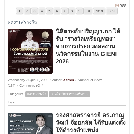
RSS
1
2
3
4
5
6
7
8
9
10
Next
Last
ผลงาน/รางวัล
นิสิตระดับปริญญาเอก ได้
รับ "รางวัลเหรียญทอง"
จากการประกวดผลงาน
นวัตกรรมในงาน GIENI
2026
admin
Wednesday, August 5, 2026
/
Author:
/
Number of views
(164)
/
Comments (0)
/
Categories:
ผลงาน/รางวัล
ภาควิชาวิศวกรรมเครื่องกล
Tags:
รองศาสตราจารย์ ดร.ภาณุ
วัฒน์ จ้อยกลัด ได้รับแต่งตั้ง
ให้ดำรงตำแหน่ง