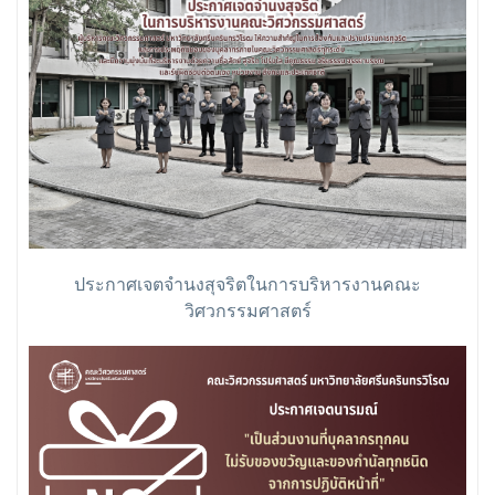
ประกาศเจตจำนงสุจริตในการบริหารงานคณะ
วิศวกรรมศาสตร์