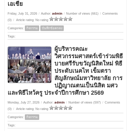
เอเชีย
admin
Friday, July 31, 2026
/
Author:
/
Number of views (661)
/
Comments
(0)
/
Article rating: No rating
Categories:
กิจกรรม
บันทึกข้อตกลง
Tags:
ผู้บริหารคณะ
วิศวกรรมศาสตร์เข้าร่วมพิธี
บายศรีรับขวัญนิสิตใหม่ พิธี
ประดับเนคไท เข็มตรา
สัญลักษณ์มหาวิทยาลัย การ
ปฏิญาณตนเป็นนิสิต มศว
และพิธีไหว้ครู ประจำปีการศึกษา 2569
admin
Monday, July 27, 2026
/
Author:
/
Number of views (597)
/
Comments
(0)
/
Article rating: No rating
Categories:
กิจกรรม
Tags: