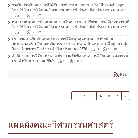
รางวัลสำหรับผลงานที่ได้รับการรับรองจากกรมทรัพย์สินทางปัญญา
โดยใช้เงินรายได้คณะวิศวกรรมศาสตร์ ประจำปีงบประมาณ พ.ศ. 2569
0
3. Oct
ทุนสนับสนุนการนำเสนอผลงานในการประชุมวิชาการระดับนานาชาติ
โดยใช้เงินรายได้คณะวิศวกรรมศาสตร์ ประจำปีงบประมาณ พ.ศ. 2569
0
3. Oct
ประกาศเปิดรับข้อเสนอโครงการวิจัยทุนอุดหนุนการวิจัยด้าน
วิทยาศาสตร์ วิจัยและนวัตกรรม ประเภททุนสนับสนุนงานพื้นฐาน กลุ่ม
Basic Research Fund ประจำปีงบประมาณ 2570
0
18. Jul
สำนักงานการวิจัยแห่งชาติ ประกาศรับข้อเสนอการวิจัยและนวัตกรรม
ประจำปีงบประมาณ 2569
0
18. Jul
RSS
1
2
3
4
5
6
7
แผนผังคณะวิศวกรรมศาสตร์