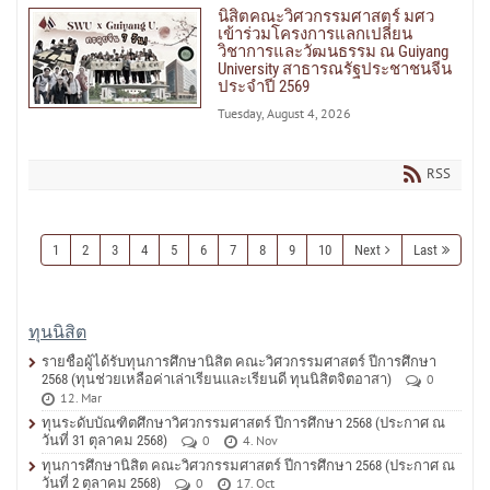
นิสิตคณะวิศวกรรมศาสตร์ มศว
เข้าร่วมโครงการแลกเปลี่ยน
วิชาการและวัฒนธรรม ณ Guiyang
University สาธารณรัฐประชาชนจีน
ประจำปี 2569
Tuesday, August 4, 2026
RSS
1
2
3
4
5
6
7
8
9
10
Next
Last
ทุนนิสิต
รายชื่อผู้ได้รับทุนการศึกษานิสิต คณะวิศวกรรมศาสตร์ ปีการศึกษา
2568 (ทุนช่วยเหลือค่าเล่าเรียนและเรียนดี ทุนนิสิตจิตอาสา)
0
12. Mar
ทุนระดับบัณฑิตศึกษาวิศวกรรมศาสตร์ ปีการศึกษา 2568 (ประกาศ ณ
วันที่ 31 ตุลาคม 2568)
0
4. Nov
ทุนการศึกษานิสิต คณะวิศวกรรมศาสตร์ ปีการศึกษา 2568 (ประกาศ ณ
วันที่ 2 ตุลาคม 2568)
0
17. Oct