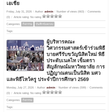
เอเชีย
admin
Friday, July 31, 2026
/
Author:
/
Number of views (663)
/
Comments
(0)
/
Article rating: No rating
Categories:
กิจกรรม
บันทึกข้อตกลง
Tags:
ผู้บริหารคณะ
วิศวกรรมศาสตร์เข้าร่วมพิธี
บายศรีรับขวัญนิสิตใหม่ พิธี
ประดับเนคไท เข็มตรา
สัญลักษณ์มหาวิทยาลัย การ
ปฏิญาณตนเป็นนิสิต มศว
และพิธีไหว้ครู ประจำปีการศึกษา 2569
admin
Monday, July 27, 2026
/
Author:
/
Number of views (599)
/
Comments
(0)
/
Article rating: No rating
Categories:
กิจกรรม
Tags: