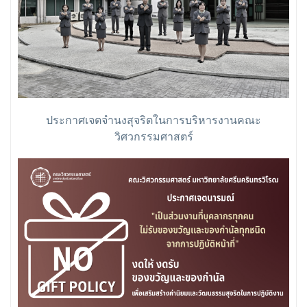
ประกาศเจตจำนงสุจริตในการบริหารงานคณะ
วิศวกรรมศาสตร์