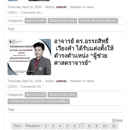
admin
Thursday, April 16, 2026
/
Author:
/
Number of views
(1691)
/
Comments (0)
/
Categories:
ผลงาน/รางวัล
เลื่อนระดับตำแหน่ง
ภาควิชาวิศวกรรมเครื่องกล
Tags:
อาจารย์ ดร.อรรถสิทธิ์
เวียงคำ ได้รับแต่งตั้งให้
ดำรงตำแหน่ง “ผู้ช่วย
ศาสตราจารย์”
admin
Thursday, April 16, 2026
/
Author:
/
Number of views
(1022)
/
Comments (0)
/
Categories:
ผลงาน/รางวัล
เลื่อนระดับตำแหน่ง
ภาควิชาวิศวกรรมอุตสาหการและโลจิสติกส์
Tags:
RSS
First
Previous
2
3
4
5
6
7
8
9
10
11