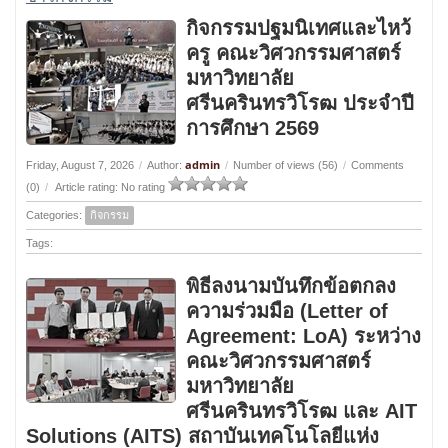
กิจกรรมปฐมนิเทศและไหว้
ครู คณะวิศวกรรมศาสตร์
มหาวิทยาลัย
ศรีนครินทรวิโรฒ ประจำปี
การศึกษา 2569
admin
Friday, August 7, 2026
/
Author:
/
Number of views (56)
/
Comments
(0)
/
Article rating: No rating
Categories:
กิจกรรม
Tags:
พิธีลงนามบันทึกข้อตกลง
ความร่วมมือ (Letter of
Agreement: LoA) ระหว่าง
คณะวิศวกรรมศาสตร์
มหาวิทยาลัย
ศรีนครินทรวิโรฒ และ AIT
Solutions (AITS) สถาบันเทคโนโลยีแห่ง