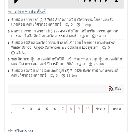
ข่าวประชาสัมพันธ์
รับสมัครอาจารย์ (2) 7-7669 สังกัดภาควิชาวิศวกรรมโยธาและสิ่ง
แวดล้อม คณะวิศวกรรมศาสตร์
0
4. Aug
ผลการสรรหาฯ อาจารย์ (1) 7 - 4547 สังกัดภาควิชาวิศวกรรมอุตสาห
การและโลจิสติกส์ คณะวิศวกรรมศาสตร์
0
14. Jul
รับสมัครนิสิตคณะวิศวกรรมศาสตร์ เข้าร่วมโครงการต่างประเทศ
Winter School: Crypto Currencies & Blockchain Ecosystem
0
13. Jul
ขอเชิญชวนผู้ปกครองนิสิตชั้นปีที่ 1 เข้าร่วมงานประชุมผู้ปกครองนิสิต
คณะวิศวกรรมศาสตร์ ปีการศึกษา 2569
0
23. Jun
รับสมัครนักวิชาการเงินและบัญชี (2) 7 - 0926 สังกัดสำนักงานคณบดี
คณะวิศวกรรมศาสตร์
0
18. Jun
RSS
1
2
3
4
5
6
7
8
9
10
Next
Last
ข่าวกิจกรรม