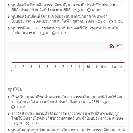
ทุนส่งเสริมทักษะสื่อสารระดับชาติ/นานาชาติ ประจำปีงบประมาณ
2569 (ประกาศ ณ วันที่ 1 ตุลาคม 2568)
0
6. Oct
ทุนส่งเสริมนิสิตเพื่อการแข่งขันระดับชาติ/นานาชาติ ประจำ
ปีงบประมาณ 2569 (ประกาศ ณ วันที่ 1 ตุลาคม 2568)
0
3. Oct
ทุนการศึกษา BKI Scholarship รุ่นที่ 10 ของบริษัท กรุงเทพประกันภัย
จำกัด (มหาชน)
0
5. Aug
RSS
1
2
3
4
5
6
7
8
9
10
Next
Last
ทุนวิจัย
เงินสนับสนุนค่าตีพิมพ์บทความในวารสารระดับนานาชาติ โดยใช้เงิน
รายได้คณะวิศวกรรมศาสตร์ ประจำปีงบประมาณ 2569
0
3. Oct
รางวัลสำหรับผลงานที่ได้รับการรับรองจากกรมทรัพย์สินทางปัญญา
โดยใช้เงินรายได้คณะวิศวกรรมศาสตร์ ประจำปีงบประมาณ พ.ศ. 2569
0
3. Oct
ทุนสนับสนุนการนำเสนอผลงานในการประชุมวิชาการระดับนานาชาติ