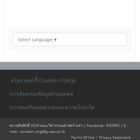
Select Language
▼
นโยบายคุกกี้ (Cookies Policy)
การคุ้มครองข้อมูลส่วนบุคคล
การส่งเสริมคุณธรรมและความโปร่งใส
สงวนลิขสิทธิ์ 2026 คณะวิศวกรรมศาสตร์ มศว | Facebook : EGSWU | E-
mail : saraban_eng@g.swu.ac.th
Terms Of Use
|
Privacy Statement