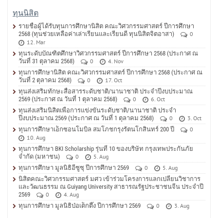
ทุนนิสิต
รายชื่อผู้ได้รับทุนการศึกษานิสิต คณะวิศวกรรมศาสตร์ ปีการศึกษา
2568 (ทุนช่วยเหลือค่าเล่าเรียนและเรียนดี ทุนนิสิตจิตอาสา)
0
12. Mar
ทุนระดับบัณฑิตศึกษาวิศวกรรมศาสตร์ ปีการศึกษา 2568 (ประกาศ ณ
วันที่ 31 ตุลาคม 2568)
0
4. Nov
ทุนการศึกษานิสิต คณะวิศวกรรมศาสตร์ ปีการศึกษา 2568 (ประกาศ ณ
วันที่ 2 ตุลาคม 2568)
0
17. Oct
ทุนส่งเสริมทักษะสื่อสารระดับชาติ/นานาชาติ ประจำปีงบประมาณ
2569 (ประกาศ ณ วันที่ 1 ตุลาคม 2568)
0
6. Oct
ทุนส่งเสริมนิสิตเพื่อการแข่งขันระดับชาติ/นานาชาติ ประจำ
ปีงบประมาณ 2569 (ประกาศ ณ วันที่ 1 ตุลาคม 2568)
0
3. Oct
ทุนการศึกษาเอ็กซอนโมบิล สมโภชกรุงรัตนโกสินทร์ 200 ปี
0
10. Aug
ทุนการศึกษา BKI Scholarship รุ่นที่ 10 ของบริษัท กรุงเทพประกันภัย
จำกัด (มหาชน)
0
5. Aug
ทุนการศึกษา มูลนิธิอีซูซุ ปีการศึกษา 2569
0
5. Aug
นิสิตคณะวิศวกรรมศาสตร์ มศว เข้าร่วมโครงการแลกเปลี่ยนวิชาการ
และวัฒนธรรม ณ Guiyang University สาธารณรัฐประชาชนจีน ประจำปี
2569
0
4. Aug
ทุนการศึกษา มูลนิธิป่อเต็กตึ๊ง ปีการศึกษา 2569
0
3. Aug