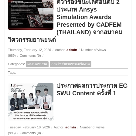
คว้ารองชนะเลิศอันดับ 2
ประเภท Ansys
Simulation Awards
Presented by CADFEM
(THAILAND) จากสมาคม
วิศวกรรมยานยนต์
admin
Thursday, February 12, 2026
/
Author:
/
Number of views
(989)
/
Comments (0)
/
Categories:
ผลงาน/รางวัล
ภาควิชาวิศวกรรมเครื่องกล
Tags:
ประกาศผลการประกวด EG
SWU Content ครั้งที่ 1
admin
Tuesday, February 10, 2026
/
Author:
/
Number of views
(996)
/
Comments (0)
/