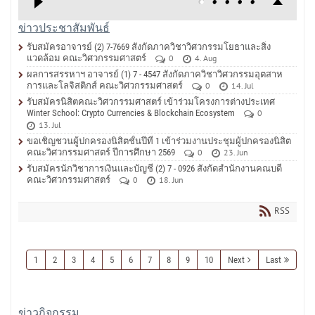
ข่าวประชาสัมพันธ์
รับสมัครอาจารย์ (2) 7-7669 สังกัดภาควิชาวิศวกรรมโยธาและสิ่ง
แวดล้อม คณะวิศวกรรมศาสตร์
0
4. Aug
ผลการสรรหาฯ อาจารย์ (1) 7 - 4547 สังกัดภาควิชาวิศวกรรมอุตสาห
การและโลจิสติกส์ คณะวิศวกรรมศาสตร์
0
14. Jul
รับสมัครนิสิตคณะวิศวกรรมศาสตร์ เข้าร่วมโครงการต่างประเทศ
Winter School: Crypto Currencies & Blockchain Ecosystem
0
13. Jul
ขอเชิญชวนผู้ปกครองนิสิตชั้นปีที่ 1 เข้าร่วมงานประชุมผู้ปกครองนิสิต
คณะวิศวกรรมศาสตร์ ปีการศึกษา 2569
0
23. Jun
รับสมัครนักวิชาการเงินและบัญชี (2) 7 - 0926 สังกัดสำนักงานคณบดี
คณะวิศวกรรมศาสตร์
0
18. Jun
RSS
1
2
3
4
5
6
7
8
9
10
Next
Last
ข่าวกิจกรรม