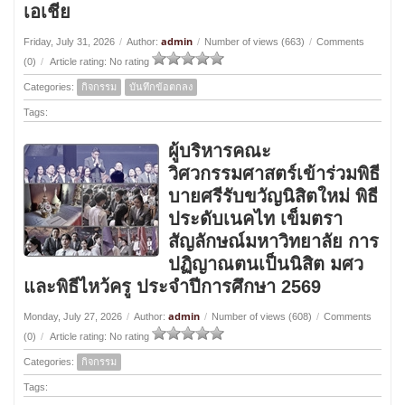
เอเชีย
admin
Friday, July 31, 2026
/
Author:
/
Number of views (663)
/
Comments
(0)
/
Article rating: No rating
Categories:
กิจกรรม
บันทึกข้อตกลง
Tags:
ผู้บริหารคณะ
วิศวกรรมศาสตร์เข้าร่วมพิธี
บายศรีรับขวัญนิสิตใหม่ พิธี
ประดับเนคไท เข็มตรา
สัญลักษณ์มหาวิทยาลัย การ
ปฏิญาณตนเป็นนิสิต มศว
และพิธีไหว้ครู ประจำปีการศึกษา 2569
admin
Monday, July 27, 2026
/
Author:
/
Number of views (608)
/
Comments
(0)
/
Article rating: No rating
Categories:
กิจกรรม
Tags: