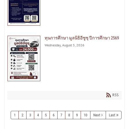
ทุนการศึกษา มูลนิธิอีซูซุ ปีการศึกษา 2569
Wednesday, August 5, 2026
RSS
1
2
3
4
5
6
7
8
9
10
Next
Last