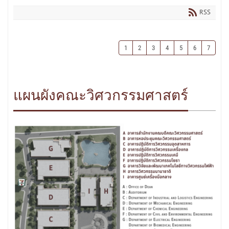
RSS
1
2
3
4
5
6
7
แผนผังคณะวิศวกรรมศาสตร์