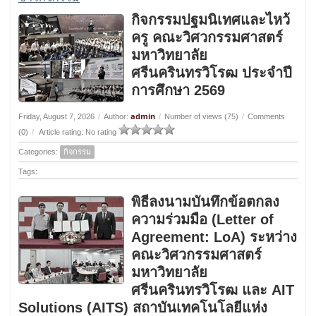
กิจกรรมปฐมนิเทศและไหว้
ครู คณะวิศวกรรมศาสตร์
มหาวิทยาลัย
ศรีนครินทรวิโรฒ ประจำปี
การศึกษา 2569
admin
Friday, August 7, 2026
/
Author:
/
Number of views (75)
/
Comments
(0)
/
Article rating: No rating
Categories:
กิจกรรม
Tags:
พิธีลงนามบันทึกข้อตกลง
ความร่วมมือ (Letter of
Agreement: LoA) ระหว่าง
คณะวิศวกรรมศาสตร์
มหาวิทยาลัย
ศรีนครินทรวิโรฒ และ AIT
Solutions (AITS) สถาบันเทคโนโลยีแห่ง