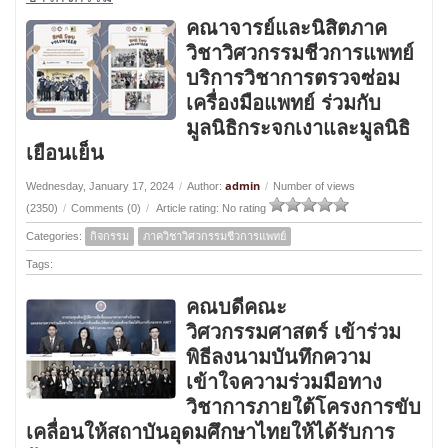
คณาจารย์และนิสิตภาค
วิชาวิศวกรรมชีวการแพทย์
บริการวิชาการตรวจซ่อม
เครื่องมือแพทย์ ร่วมกับ
มูลนิธิกระจกเงาและมูลนิธิ
เยือนเย็น
admin
Wednesday, January 17, 2024
/
Author:
/
Number of views
(2350)
/
Comments (0)
/
Article rating: No rating
Categories:
กิจกรรม
ภาควิชาวิศวกรรมชีวการแพทย์
Tags:
คณบดีคณะ
วิศวกรรมศาสตร์ เข้าร่วม
พิธีลงนามบันทึกความ
เข้าใจความร่วมมือทาง
วิชาการภายใต้โครงการขับ
เคลื่อนให้สถาบันอุดมศึกษาไทยให้ได้รับการ