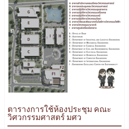
ตารางการใช้ห้องประชุม คณะ
วิศวกรรมศาสตร์ มศว