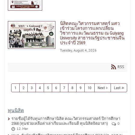
นิสิตคณะวิศวกรรมศาสตร์ มศว
เข้าร่วมโครงการแลกเปลี่ยน
วิชาการและวัฒนธรรม ณ Guiyang
University สาธารณรัฐประชาชนจีน
ประจำปี 2569
Tuesday, August 4, 2026
RSS
1
2
3
4
5
6
7
8
9
10
Next
Last
ทุนนิสิต
รายชื่อผู้ได้รับทุนการศึกษานิสิต คณะวิศวกรรมศาสตร์ ปีการศึกษา
2568 (ทุนช่วยเหลือค่าเล่าเรียนและเรียนดี ทุนนิสิตจิตอาสา)
0
12. Mar