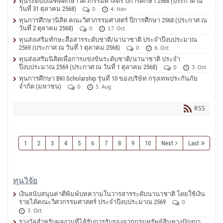
ทุนระดับบัณฑิตศึกษาวิศวกรรมศาสตร์ ปีการศึกษา 2568 (ประกาศ ณ
วันที่ 31 ตุลาคม 2568)
0
4. Nov
ทุนการศึกษานิสิต คณะวิศวกรรมศาสตร์ ปีการศึกษา 2568 (ประกาศ ณ
วันที่ 2 ตุลาคม 2568)
0
17. Oct
ทุนส่งเสริมทักษะสื่อสารระดับชาติ/นานาชาติ ประจำปีงบประมาณ
2569 (ประกาศ ณ วันที่ 1 ตุลาคม 2568)
0
6. Oct
ทุนส่งเสริมนิสิตเพื่อการแข่งขันระดับชาติ/นานาชาติ ประจำ
ปีงบประมาณ 2569 (ประกาศ ณ วันที่ 1 ตุลาคม 2568)
0
3. Oct
ทุนการศึกษา BKI Scholarship รุ่นที่ 10 ของบริษัท กรุงเทพประกันภัย
จำกัด (มหาชน)
0
5. Aug
RSS
1
2
3
4
5
6
7
8
9
10
Next
Last
ทุนวิจัย
เงินสนับสนุนค่าตีพิมพ์บทความในวารสารระดับนานาชาติ โดยใช้เงิน
รายได้คณะวิศวกรรมศาสตร์ ประจำปีงบประมาณ 2569
0
3. Oct
รางวัลสำหรับผลงานที่ได้รับการรับรองจากกรมทรัพย์สินทางปัญญา