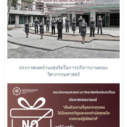
ประกาศเจตจำนงสุจริตในการบริหารงานคณะ
วิศวกรรมศาสตร์