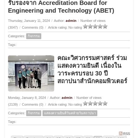
รับรองจาก Accreditation Board for
Engineering and Technology (ABET)
admin
Thursday, January 11, 2024
/
Author:
/
Number of views
(3047)
/
Comments (0)
/
Article rating: No rating
Categories:
กิจกรรม
Tags:
คณะวิศวกรรมศาสตร์ ร่วม
แสดงความยินดี เนื่องใน
วาระครบรอบ 30 ปี
สถาปนาสำนักคอมพิวเตอร์
admin
Monday, January 8, 2024
/
Author:
/
Number of views
(2139)
/
Comments (0)
/
Article rating: No rating
Categories:
กิจกรรม
แสดงความยินดีวันคล้ายวันสถาปนา
Tags:
RSS