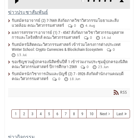
ข่าวประชาสัมพันธ์
รับสมัครอาจารย์ (2) 7-7669 สังกัดภาควิชาวิศวกรรมโยธาและสิ่ง
แวดล้อม คณะวิศวกรรมศาสตร์
0
4. Aug
ผลการสรรหาฯ อาจารย์ (1) 7 - 4547 สังกัดภาควิชาวิศวกรรมอุตสาห
การและโลจิสติกส์ คณะวิศวกรรมศาสตร์
0
14. Jul
รับสมัครนิสิตคณะวิศวกรรมศาสตร์ เข้าร่วมโครงการต่างประเทศ
Winter School: Crypto Currencies & Blockchain Ecosystem
0
13. Jul
ขอเชิญชวนผู้ปกครองนิสิตชั้นปีที่ 1 เข้าร่วมงานประชุมผู้ปกครองนิสิต
คณะวิศวกรรมศาสตร์ ปีการศึกษา 2569
0
23. Jun
รับสมัครนักวิชาการเงินและบัญชี (2) 7 - 0926 สังกัดสำนักงานคณบดี
คณะวิศวกรรมศาสตร์
0
18. Jun
RSS
1
2
3
4
5
6
7
8
9
10
Next
Last
ข่าวกิจกรรม