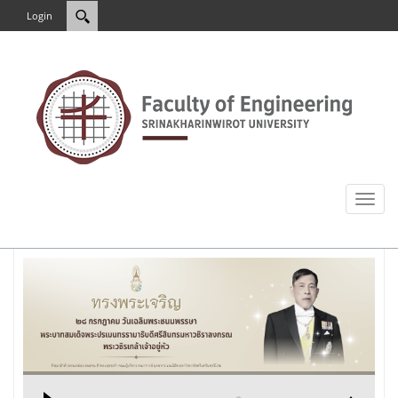
Login
Toggl
naviga