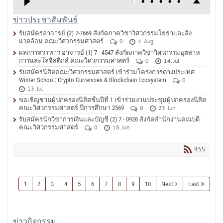
ข่าวประชาสัมพันธ์
รับสมัครอาจารย์ (2) 7-7669 สังกัดภาควิชาวิศวกรรมโยธาและสิ่ง
แวดล้อม คณะวิศวกรรมศาสตร์
0
4. Aug
ผลการสรรหาฯ อาจารย์ (1) 7 - 4547 สังกัดภาควิชาวิศวกรรมอุตสาห
การและโลจิสติกส์ คณะวิศวกรรมศาสตร์
0
14. Jul
รับสมัครนิสิตคณะวิศวกรรมศาสตร์ เข้าร่วมโครงการต่างประเทศ
Winter School: Crypto Currencies & Blockchain Ecosystem
0
13. Jul
ขอเชิญชวนผู้ปกครองนิสิตชั้นปีที่ 1 เข้าร่วมงานประชุมผู้ปกครองนิสิต
คณะวิศวกรรมศาสตร์ ปีการศึกษา 2569
0
23. Jun
รับสมัครนักวิชาการเงินและบัญชี (2) 7 - 0926 สังกัดสำนักงานคณบดี
คณะวิศวกรรมศาสตร์
0
18. Jun
RSS
1
2
3
4
5
6
7
8
9
10
Next
Last
ข่าวกิจกรรม