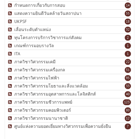
กำหนดการเกี่ยวกับการสอบ
14
แสดงความยินดีวันคล้ายวันสถาปนา
55
UKPSF
18
เลื่อนระดับตำแหน่ง
32
ทุนโครงการบริการวิชาการแก่สังคม
2
เกณฑ์การมอบรางวัล
1
ITA
1
ภาควิชาวิศวกรรมเคมี
22
ภาควิชาวิศวกรรมเครื่องกล
51
ภาควิชาวิศวกรรมไฟฟ้า
95
ภาควิชาวิศวกรรมโยธาและสิ่งแวดล้อม
33
ภาควิชาวิศวกรรมอุตสาหการและโลจิสติกส์
40
ภาควิชาวิศวกรรมชีวการแพทย์
123
ภาควิชาวิศวกรรมคอมพิวเตอร์
80
ภาควิชาวิศวกรรมนานาชาติ
12
ศูนย์แห่งความยอดเยี่ยมทางวิศวกรรมเพื่อความยั่งยืน
7