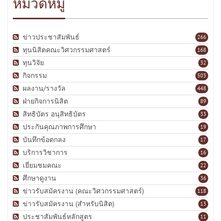
หมวดหมู่
ข่าวประชาสัมพันธ์
266
ทุนนิสิตคณะวิศวกรรมศาสตร์
168
ทุนวิจัย
32
กิจกรรม
503
ผลงาน/รางวัล
448
ฝ่ายกิจการนิสิต
89
สิทธิบัตร อนุสิทธิบัตร
33
ประกันคุณภาพการศึกษา
19
บันทึกข้อตกลง
17
บริการวิชาการ
16
เยี่ยมชมคณะ
22
ศึกษาดูงาน
36
ข่าวรับสมัครงาน (คณะวิศวกรรมศาสตร์)
118
ข่าวรับสมัครงาน (สำหรับนิสิต)
13
ประชาสัมพันธ์หลักสูตร
11