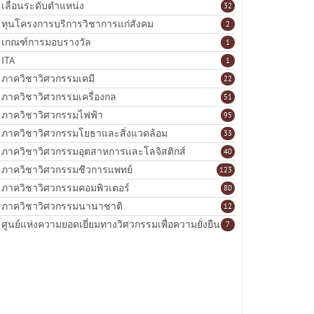
เลื่อนระดับตำแหน่ง
32
ทุนโครงการบริการวิชาการแก่สังคม
2
เกณฑ์การมอบรางวัล
1
ITA
1
ภาควิชาวิศวกรรมเคมี
22
ภาควิชาวิศวกรรมเครื่องกล
51
ภาควิชาวิศวกรรมไฟฟ้า
95
ภาควิชาวิศวกรรมโยธาและสิ่งแวดล้อม
33
ภาควิชาวิศวกรรมอุตสาหการและโลจิสติกส์
40
ภาควิชาวิศวกรรมชีวการแพทย์
123
ภาควิชาวิศวกรรมคอมพิวเตอร์
80
ภาควิชาวิศวกรรมนานาชาติ
12
ศูนย์แห่งความยอดเยี่ยมทางวิศวกรรมเพื่อความยั่งยืน
7