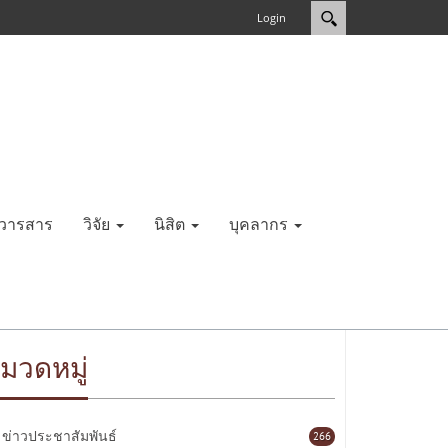
Login
วารสาร
วิจัย
นิสิต
บุคลากร
มวดหมู่
ข่าวประชาสัมพันธ์
266