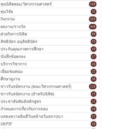
ทุนนิสิตคณะวิศวกรรมศาสตร์
168
ทุนวิจัย
32
กิจกรรม
503
ผลงาน/รางวัล
448
ฝ่ายกิจการนิสิต
89
สิทธิบัตร อนุสิทธิบัตร
33
ประกันคุณภาพการศึกษา
19
บันทึกข้อตกลง
17
บริการวิชาการ
16
เยี่ยมชมคณะ
22
ศึกษาดูงาน
36
ข่าวรับสมัครงาน (คณะวิศวกรรมศาสตร์)
118
ข่าวรับสมัครงาน (สำหรับนิสิต)
13
ประชาสัมพันธ์หลักสูตร
11
กำหนดการเกี่ยวกับการสอบ
14
แสดงความยินดีวันคล้ายวันสถาปนา
55
UKPSF
18