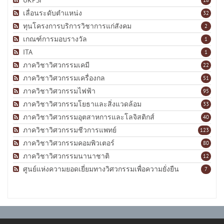
UKPSF
18
เลื่อนระดับตำแหน่ง
32
ทุนโครงการบริการวิชาการแก่สังคม
2
เกณฑ์การมอบรางวัล
1
ITA
1
ภาควิชาวิศวกรรมเคมี
22
ภาควิชาวิศวกรรมเครื่องกล
51
ภาควิชาวิศวกรรมไฟฟ้า
95
ภาควิชาวิศวกรรมโยธาและสิ่งแวดล้อม
33
ภาควิชาวิศวกรรมอุตสาหการและโลจิสติกส์
40
ภาควิชาวิศวกรรมชีวการแพทย์
123
ภาควิชาวิศวกรรมคอมพิวเตอร์
80
ภาควิชาวิศวกรรมนานาชาติ
12
ศูนย์แห่งความยอดเยี่ยมทางวิศวกรรมเพื่อความยั่งยืน
7