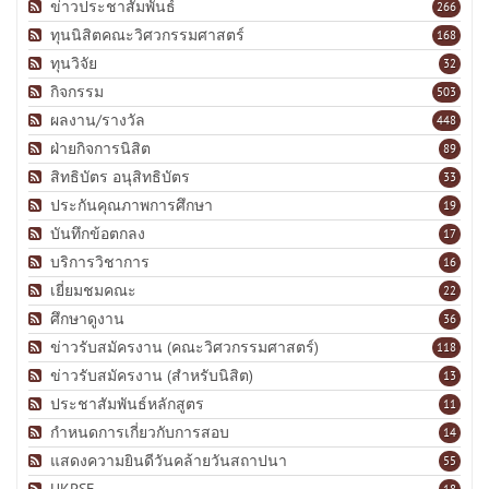
ข่าวประชาสัมพันธ์
266
ทุนนิสิตคณะวิศวกรรมศาสตร์
168
ทุนวิจัย
32
กิจกรรม
503
ผลงาน/รางวัล
448
ฝ่ายกิจการนิสิต
89
สิทธิบัตร อนุสิทธิบัตร
33
ประกันคุณภาพการศึกษา
19
บันทึกข้อตกลง
17
บริการวิชาการ
16
เยี่ยมชมคณะ
22
ศึกษาดูงาน
36
ข่าวรับสมัครงาน (คณะวิศวกรรมศาสตร์)
118
ข่าวรับสมัครงาน (สำหรับนิสิต)
13
ประชาสัมพันธ์หลักสูตร
11
กำหนดการเกี่ยวกับการสอบ
14
แสดงความยินดีวันคล้ายวันสถาปนา
55