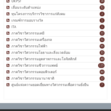
UKPSF
18
เลื่อนระดับตำแหน่ง
32
ทุนโครงการบริการวิชาการแก่สังคม
2
เกณฑ์การมอบรางวัล
1
ITA
1
ภาควิชาวิศวกรรมเคมี
22
ภาควิชาวิศวกรรมเครื่องกล
51
ภาควิชาวิศวกรรมไฟฟ้า
95
ภาควิชาวิศวกรรมโยธาและสิ่งแวดล้อม
33
ภาควิชาวิศวกรรมอุตสาหการและโลจิสติกส์
40
ภาควิชาวิศวกรรมชีวการแพทย์
123
ภาควิชาวิศวกรรมคอมพิวเตอร์
80
ภาควิชาวิศวกรรมนานาชาติ
12
ศูนย์แห่งความยอดเยี่ยมทางวิศวกรรมเพื่อความยั่งยืน
7