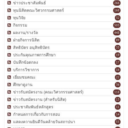
ข่าวประชาสัมพันธ์
266
ทุนนิสิตคณะวิศวกรรมศาสตร์
168
ทุนวิจัย
32
กิจกรรม
503
ผลงาน/รางวัล
448
ฝ่ายกิจการนิสิต
89
สิทธิบัตร อนุสิทธิบัตร
33
ประกันคุณภาพการศึกษา
19
บันทึกข้อตกลง
17
บริการวิชาการ
16
เยี่ยมชมคณะ
22
ศึกษาดูงาน
36
ข่าวรับสมัครงาน (คณะวิศวกรรมศาสตร์)
118
ข่าวรับสมัครงาน (สำหรับนิสิต)
13
ประชาสัมพันธ์หลักสูตร
11
กำหนดการเกี่ยวกับการสอบ
14
แสดงความยินดีวันคล้ายวันสถาปนา
55