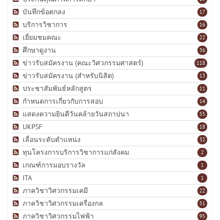
บันทึกข้อตกลง
17
บริการวิชาการ
16
เยี่ยมชมคณะ
22
ศึกษาดูงาน
36
ข่าวรับสมัครงาน (คณะวิศวกรรมศาสตร์)
118
ข่าวรับสมัครงาน (สำหรับนิสิต)
13
ประชาสัมพันธ์หลักสูตร
11
กำหนดการเกี่ยวกับการสอบ
14
แสดงความยินดีวันคล้ายวันสถาปนา
55
UKPSF
18
เลื่อนระดับตำแหน่ง
32
ทุนโครงการบริการวิชาการแก่สังคม
2
เกณฑ์การมอบรางวัล
1
ITA
1
ภาควิชาวิศวกรรมเคมี
22
ภาควิชาวิศวกรรมเครื่องกล
51
ภาควิชาวิศวกรรมไฟฟ้า
95