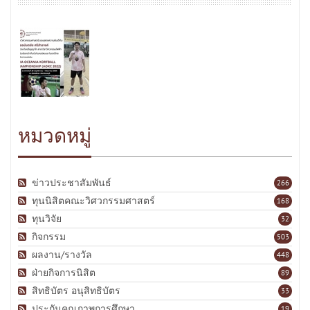
หมวดหมู่
ข่าวประชาสัมพันธ์
266
ทุนนิสิตคณะวิศวกรรมศาสตร์
168
ทุนวิจัย
32
กิจกรรม
503
ผลงาน/รางวัล
448
ฝ่ายกิจการนิสิต
89
สิทธิบัตร อนุสิทธิบัตร
33
ประกันคุณภาพการศึกษา
19