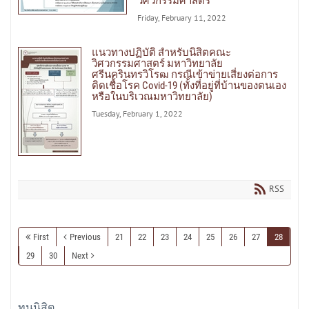
วิศวกรรมศาสตร์
Friday, February 11, 2022
แนวทางปฏิบัติ สำหรับนิสิตคณะ
วิศวกรรมศาสตร์ มหาวิทยาลัย
ศรีนครินทรวิโรฒ กรณีเข้าข่ายเสี่ยงต่อการ
ติดเชื้อโรค Covid-19 (ทั้งที่อยู่ที่บ้านของตนเอง
หรือในบริเวณมหาวิทยาลัย)
Tuesday, February 1, 2022
RSS
First
Previous
21
22
23
24
25
26
27
28
29
30
Next
ทุนนิสิต