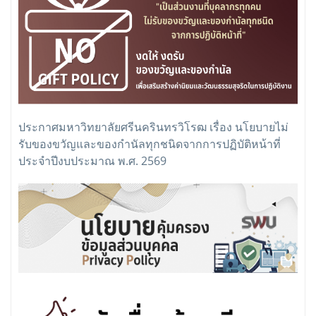
ประกาศมหาวิทยาลัยศรีนครินทรวิโรฒ เรื่อง นโยบายไม่
รับของขวัญและของกำนัลทุกชนิดจากการปฏิบัติหน้าที่
ประจำปีงบประมาณ พ.ศ. 2569