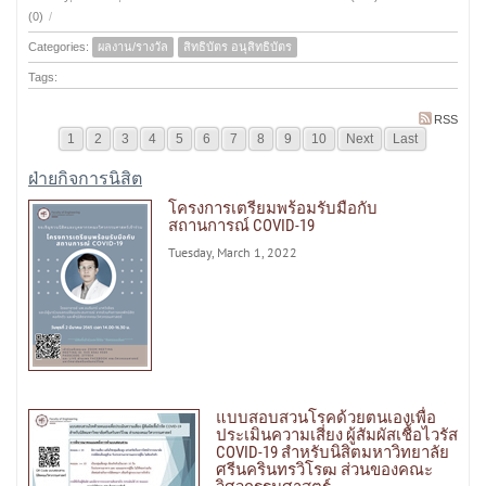
(0)
/
Categories:
ผลงาน/รางวัล
สิทธิบัตร อนุสิทธิบัตร
Tags:
RSS
1
2
3
4
5
6
7
8
9
10
Next
Last
ฝ่ายกิจการนิสิต
โครงการเตรียมพร้อมรับมือกับ
สถานการณ์ COVID-19
Tuesday, March 1, 2022
แบบสอบสวนโรคด้วยตนเองเพื่อ
ประเมินความเสี่ยง ผู้สัมผัสเชื้อไวรัส
COVID-19 สำหรับนิสิตมหาวิทยาลัย
ศรีนครินทรวิโรฒ ส่วนของคณะ