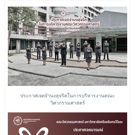
ประกาศเจตจำนงสุจริตในการบริหารงานคณะ
วิศวกรรมศาสตร์