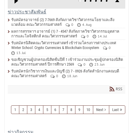
ข่าวประชาสัมพันธ์
รับสมัครอาจารย์ (2) 7-7669 สังกัดภาควิชาวิศวกรรมโยธาและสิ่ง
แวดล้อม คณะวิศวกรรมศาสตร์
0
4. Aug
ผลการสรรหาฯ อาจารย์ (1) 7 - 4547 สังกัดภาควิชาวิศวกรรมอุตสาห
การและโลจิสติกส์ คณะวิศวกรรมศาสตร์
0
14. Jul
รับสมัครนิสิตคณะวิศวกรรมศาสตร์ เข้าร่วมโครงการต่างประเทศ
Winter School: Crypto Currencies & Blockchain Ecosystem
0
13. Jul
ขอเชิญชวนผู้ปกครองนิสิตชั้นปีที่ 1 เข้าร่วมงานประชุมผู้ปกครองนิสิต
คณะวิศวกรรมศาสตร์ ปีการศึกษา 2569
0
23. Jun
รับสมัครนักวิชาการเงินและบัญชี (2) 7 - 0926 สังกัดสำนักงานคณบดี
คณะวิศวกรรมศาสตร์
0
18. Jun
RSS
1
2
3
4
5
6
7
8
9
10
Next
Last
ข่าวกิจกรรม