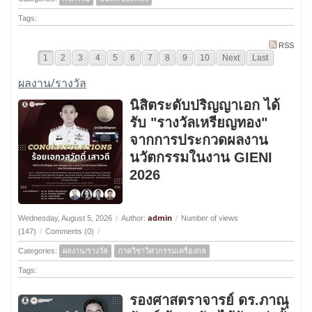
Tags:
RSS
1
2
3
4
5
6
7
8
9
10
Next
Last
ผลงาน/รางวัล
นิสิตระดับปริญญาเอก ได้
รับ "รางวัลเหรียญทอง"
จากการประกวดผลงาน
นวัตกรรมในงาน GIENI
2026
admin
Wednesday, August 5, 2026
/
Author:
/
Number of views
(147)
/
Comments (0)
/
Categories:
ผลงาน/รางวัล
ภาควิชาวิศวกรรมเครื่องกล
Tags:
รองศาสตราจารย์ ดร.ภาณุ