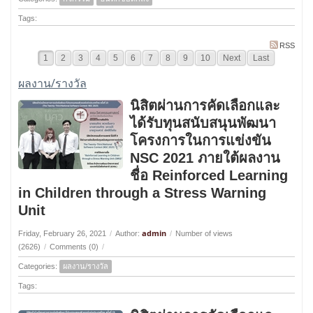
Tags:
RSS
1
2
3
4
5
6
7
8
9
10
Next
Last
ผลงาน/รางวัล
นิสิตผ่านการคัดเลือกและ
ได้รับทุนสนับสนุนพัฒนา
โครงการในการแข่งขัน
NSC 2021 ภายใต้ผลงาน
ชื่อ Reinforced Learning
in Children through a Stress Warning
Unit
admin
Friday, February 26, 2021
/
Author:
/
Number of views
(2626)
/
Comments (0)
/
Categories:
ผลงาน/รางวัล
Tags: