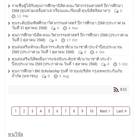
รายชื่อผู้ได้รับทุนการศึกษานิสิต คณะวิศวกรรมศาสตร์ ปีการศึกษา
2568 (ทุนช่วยเหลือค่าเล่าเรียนและเรียนดี ทุนนิสิตจิตอาสา)
0
12. Mar
ทุนระดับบัณฑิตศึกษาวิศวกรรมศาสตร์ ปีการศึกษา 2568 (ประกาศ ณ
วันที่ 31 ตุลาคม 2568)
0
4. Nov
ทุนการศึกษานิสิต คณะวิศวกรรมศาสตร์ ปีการศึกษา 2568 (ประกาศ ณ
วันที่ 2 ตุลาคม 2568)
0
17. Oct
ทุนส่งเสริมทักษะสื่อสารระดับชาติ/นานาชาติ ประจำปีงบประมาณ
2569 (ประกาศ ณ วันที่ 1 ตุลาคม 2568)
0
6. Oct
ทุนส่งเสริมนิสิตเพื่อการแข่งขันระดับชาติ/นานาชาติ ประจำ
ปีงบประมาณ 2569 (ประกาศ ณ วันที่ 1 ตุลาคม 2568)
0
3. Oct
ทุนการศึกษา BKI Scholarship รุ่นที่ 10 ของบริษัท กรุงเทพประกันภัย
จำกัด (มหาชน)
0
5. Aug
RSS
1
2
3
4
5
6
7
8
9
10
Next
Last
ทุนวิจัย