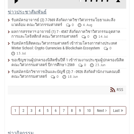
ข่าวประชาสัมพันธ์
รับสมัครอาจารย์ (2) 7-7669 สังกัดภาควิชาวิศวกรรมโยธาและสิ่ง
แวดล้อม คณะวิศวกรรมศาสตร์
0
4. Aug
ผลการสรรหาฯ อาจารย์ (1) 7 - 4547 สังกัดภาควิชาวิศวกรรมอุตสาห
การและโลจิสติกส์ คณะวิศวกรรมศาสตร์
0
14. Jul
รับสมัครนิสิตคณะวิศวกรรมศาสตร์ เข้าร่วมโครงการต่างประเทศ
Winter School: Crypto Currencies & Blockchain Ecosystem
0
13. Jul
ขอเชิญชวนผู้ปกครองนิสิตชั้นปีที่ 1 เข้าร่วมงานประชุมผู้ปกครองนิสิต
คณะวิศวกรรมศาสตร์ ปีการศึกษา 2569
0
23. Jun
รับสมัครนักวิชาการเงินและบัญชี (2) 7 - 0926 สังกัดสำนักงานคณบดี
คณะวิศวกรรมศาสตร์
0
18. Jun
RSS
1
2
3
4
5
6
7
8
9
10
Next
Last
ข่าวกิจกรรม