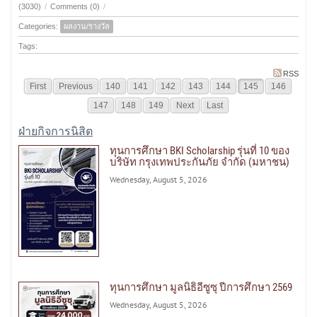
(3030)
/
Comments (0)
/
Categories:
ผลงาน/รางวัล
Tags:
RSS
First
Previous
140
141
142
143
144
145
146
147
148
149
Next
Last
ฝ่ายกิจการนิสิต
ทุนการศึกษา BKI Scholarship รุ่นที่ 10 ของ
บริษัท กรุงเทพประกันภัย จำกัด (มหาชน)
Wednesday, August 5, 2026
ทุนการศึกษา มูลนิธิอีซูซุ ปีการศึกษา 2569
Wednesday, August 5, 2026