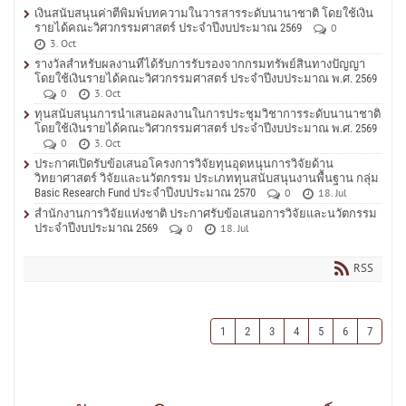
เงินสนับสนุนค่าตีพิมพ์บทความในวารสารระดับนานาชาติ โดยใช้เงิน
รายได้คณะวิศวกรรมศาสตร์ ประจำปีงบประมาณ 2569
0
3. Oct
รางวัลสำหรับผลงานที่ได้รับการรับรองจากกรมทรัพย์สินทางปัญญา
โดยใช้เงินรายได้คณะวิศวกรรมศาสตร์ ประจำปีงบประมาณ พ.ศ. 2569
0
3. Oct
ทุนสนับสนุนการนำเสนอผลงานในการประชุมวิชาการระดับนานาชาติ
โดยใช้เงินรายได้คณะวิศวกรรมศาสตร์ ประจำปีงบประมาณ พ.ศ. 2569
0
3. Oct
ประกาศเปิดรับข้อเสนอโครงการวิจัยทุนอุดหนุนการวิจัยด้าน
วิทยาศาสตร์ วิจัยและนวัตกรรม ประเภททุนสนับสนุนงานพื้นฐาน กลุ่ม
Basic Research Fund ประจำปีงบประมาณ 2570
0
18. Jul
สำนักงานการวิจัยแห่งชาติ ประกาศรับข้อเสนอการวิจัยและนวัตกรรม
ประจำปีงบประมาณ 2569
0
18. Jul
RSS
1
2
3
4
5
6
7