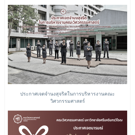
ประกาศเจตจำนงสุจริตในการบริหารงานคณะ
วิศวกรรมศาสตร์