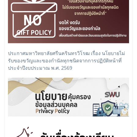
ประกาศมหาวิทยาลัยศรีนครินทรวิโรฒ เรื่อง นโยบายไม่
รับของขวัญและของกำนัลทุกชนิดจากการปฏิบัติหน้าที่
ประจำปีงบประมาณ พ.ศ. 2569