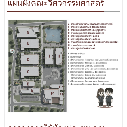
แผนผังคณะวิศวกรรมศาสตร์