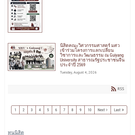
นิสิตคณะวิศวกรรมศาสตร์ มศว
เข้าร่วมโครงการแลกเปลี่ยน
วิชาการและวัฒนธรรม ณ Guiyang
University สาธารณรัฐประชาชนจีน
ประจำปี 2569
Tuesday, August 4, 2026
RSS
1
2
3
4
5
6
7
8
9
10
Next
Last
ทุนนิสิต