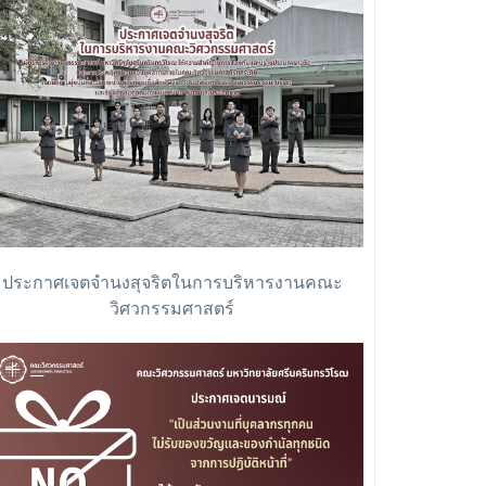
ประกาศเจตจำนงสุจริตในการบริหารงานคณะ
วิศวกรรมศาสตร์