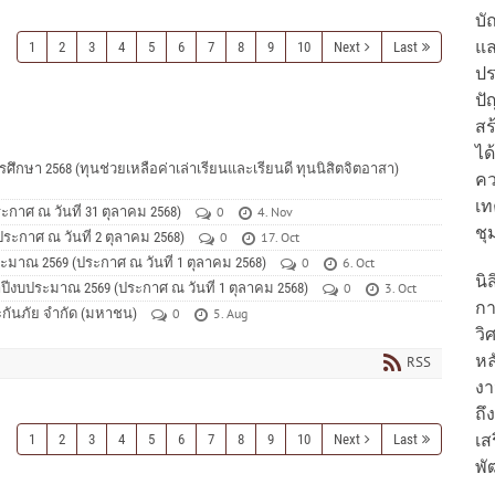
บั
แล
1
2
3
4
5
6
7
8
9
10
Next
Last
ปร
ปั
สร
ได
ศึกษา 2568 (ทุนช่วยเหลือค่าเล่าเรียนและเรียนดี ทุนนิสิตจิตอาสา)
ค
เท
กาศ ณ วันที่ 31 ตุลาคม 2568)
0
4. Nov
ชุ
ะกาศ ณ วันที่ 2 ตุลาคม 2568)
0
17. Oct
ะมาณ 2569 (ประกาศ ณ วันที่ 1 ตุลาคม 2568)
0
6. Oct
นิ
ำปีงบประมาณ 2569 (ประกาศ ณ วันที่ 1 ตุลาคม 2568)
0
3. Oct
กา
ระกันภัย จำกัด (มหาชน)
0
5. Aug
วิ
หล
RSS
งา
ถึ
เส
1
2
3
4
5
6
7
8
9
10
Next
Last
พั