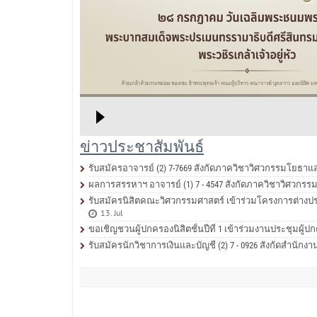
ข่าวประชาสัมพันธ์
รับสมัครอาจารย์ (2) 7-7669 สังกัดภาควิชาวิศวกรรมโยธา
ผลการสรรหาฯ อาจารย์ (1) 7 - 4547 สังกัดภาควิชาวิศวก
รับสมัครนิสิตคณะวิศวกรรมศาสตร์ เข้าร่วมโครงการต่างประเท
13. Jul
ขอเชิญชวนผู้ปกครองนิสิตชั้นปีที่ 1 เข้าร่วมงานประชุมผู
รับสมัครนักวิชาการเงินและบัญชี (2) 7 - 0926 สังกัดสำน