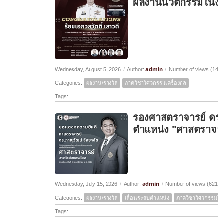
ผลงานนวัตกรรมในง
admin
Wednesday, August 5, 2026
/
Author:
/
Number of views (14
Categories:
ผลงาน/รางวัล
ภาควิชาวิศวกรรมเครื่องกล
Tags:
รองศาสตราจารย์ ดร.ภ
ตำแหน่ง "ศาสตราจา
admin
Wednesday, July 15, 2026
/
Author:
/
Number of views (621
Categories:
ผลงาน/รางวัล
เลื่อนระดับตำแหน่ง
ภาควิชาวิศวกรรม
Tags: