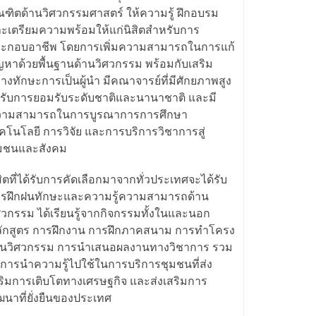
ณฑิตด้านวิศวกรรมศาสตร์ ให้ความรู้ ฝึกอบรม
ะเตรียมความพร้อมให้แก่นิสิตสำหรับการ
ะกอบอาชีพ โดยการเพิ่มความสามารถในการแก้
ญหาด้วยพื้นฐานด้านวิศวกรรม พร้อมกับเสริม
้างทักษะการเป็นผู้นำ มีคณาจารย์ที่มีศักยภาพสูง
้รับการยอมรับระดับชาติและนานาชาติ และมี
วามสามารถในการบูรณาการการศึกษา
คโนโลยี การวิจัย และการบริการวิชาการสู่
มชนและสังคม
สิตที่ได้รับการคัดเลือกมาจากทั่วประเทศจะได้รับ
รฝึกฝนทักษะและความรู้ความสามารถด้าน
ศวกรรม ได้เรียนรู้จากกิจกรรมทั้งในและนอก
ักสูตร การฝึกงาน การฝึกภาคสนาม การทำโครง
นวิศวกรรม การนำเสนอผลงานทางวิชาการ รวม
งการนำความรู้ไปใช้ในการบริการชุมชนที่ส่ง
ริมการเติบโตทางเศรษฐกิจ และส่งเสริมการ
ฒนาที่ยั่งยืนของประเทศ