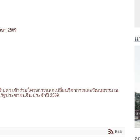
ึกษา 2569
แ
์ มศว เข้าร่วมโครงการแลกเปลี่ยนวิชาการและวัฒนธรรม ณ
รณรัฐประชาชนจีน ประจำปี 2569
RSS
คณ