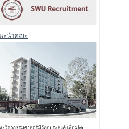
นะนำคณะ
ะวิศวกรรมศาสตร์มีวัตถุประสงค์ เพื่อผลิต