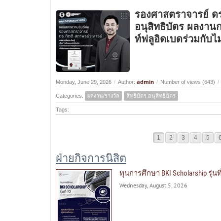
รองศาสตราจารย์ ดร
อนุสิทธิบัตร ผลงานก
ท์ฟลูอิดเบดร่วมกับ
admin
Monday, June 29, 2026
/
Author:
/
Number of views (643)
/
Categories:
ผลงาน/รางวัล
สิทธิบัตร อนุสิทธิบัตร
Tags:
1
2
3
4
5
ฝ่ายกิจการนิสิต
ทุนการศึกษา BKI Scholarship รุ่น
Wednesday, August 5, 2026