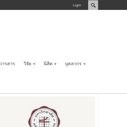
Login
วารสาร
วิจัย
นิสิต
บุคลากร