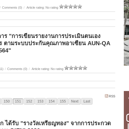
/
Comments (0)
/
Article rating: No rating
ิการ "การเขียนรายงานการประเมินตนเอง
ูตร ตามระบบประกันคุณภาพอาเซียน AUN-QA
564"
11)
/
Comments (0)
/
Article rating: No rating
RSS
150
151
152
153
154
155
Next
Last
อก ได้รับ "รางวัลเหรียญทอง" จากการประกวด