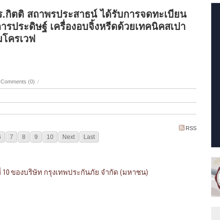
.กิตติ สถาพรประสาธน์ ได้รับการจดทะเบียน
ารประดิษฐ์ เครื่องอบจิ้งหรีดด้วยเทคนิคสเปา
ไมโครเวฟ
Comments (0)
/
RSS
6
7
8
9
10
Next
Last
ที่ 10 ของบริษัท กรุงเทพประกันภัย จำกัด (มหาชน)