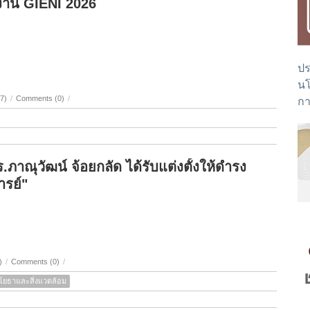
าน GIENI 2026
ปร
นโ
กา
7)
/
Comments (0)
/
าณุวัฒน์ จ้อยกลัด ได้รับแต่งตั้งให้ดำรง
รย์"
)
/
Comments (0)
/
โยธาและสิ่งแวดล้อม