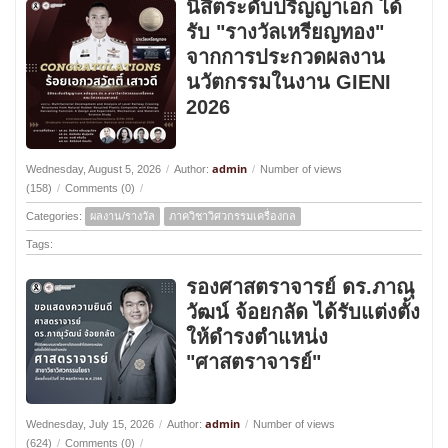
นิสิตระดับปริญญาเอก ได้
รับ "รางวัลเหรียญทอง"
จากการประกวดผลงาน
นวัตกรรมในงาน GIENI
2026
admin
Wednesday, August 5, 2026
/
Author:
/
Number of views
(158)
/
Comments (0)
/
Categories:
ผลงาน/รางวัล
ภาควิชาวิศวกรรมเครื่องกล
Tags:
รองศาสตราจารย์ ดร.ภาณุ
วัฒน์ จ้อยกลัด ได้รับแต่งตั้ง
ให้ดำรงตำแหน่ง
"ศาสตราจารย์"
admin
Wednesday, July 15, 2026
/
Author:
/
Number of views
(624)
/
Comments (0)
/