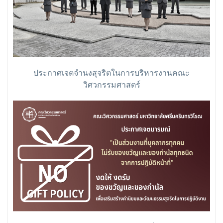
ประกาศเจตจำนงสุจริตในการบริหารงานคณะ
วิศวกรรมศาสตร์