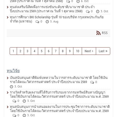
2569 (ประกาศ ณ วันที่ 1 ตุลาคม 2568)
0
6. Oct
ทุนส่งเสริมนิสิตเพื่อการแข่งขันระดับชาติ/นานาชาติ ประจำ
ปีงบประมาณ 2569 (ประกาศ ณ วันที่ 1 ตุลาคม 2568)
0
3. Oct
ทุนการศึกษา BKI Scholarship รุ่นที่ 10 ของบริษัท กรุงเทพประกันภัย
จำกัด (มหาชน)
0
5. Aug
RSS
1
2
3
4
5
6
7
8
9
10
Next
Last
ทุนวิจัย
เงินสนับสนุนค่าตีพิมพ์บทความในวารสารระดับนานาชาติ โดยใช้เงิน
รายได้คณะวิศวกรรมศาสตร์ ประจำปีงบประมาณ 2569
0
3. Oct
รางวัลสำหรับผลงานที่ได้รับการรับรองจากกรมทรัพย์สินทางปัญญา
โดยใช้เงินรายได้คณะวิศวกรรมศาสตร์ ประจำปีงบประมาณ พ.ศ. 2569
0
3. Oct
ทุนสนับสนุนการนำเสนอผลงานในการประชุมวิชาการระดับนานาชาติ
โดยใช้เงินรายได้คณะวิศวกรรมศาสตร์ ประจำปีงบประมาณ พ.ศ. 2569
0
3. Oct