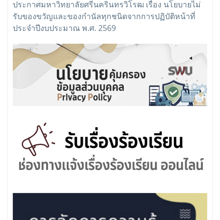
ประกาศมหาวิทยาลัยศรีนครินทรวิโรฒ เรื่อง นโยบายไม่
รับของขวัญและของกำนัลทุกชนิดจากการปฏิบัติหน้าที่
ประจำปีงบประมาณ พ.ศ. 2569