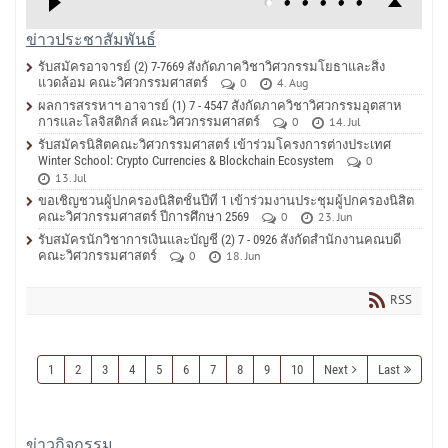
ข่าวประชาสัมพันธ์
รับสมัครอาจารย์ (2) 7-7669 สังกัดภาควิชาวิศวกรรมโยธาและสิ่ง
แวดล้อม คณะวิศวกรรมศาสตร์
0
4. Aug
ผลการสรรหาฯ อาจารย์ (1) 7 - 4547 สังกัดภาควิชาวิศวกรรมอุตสาห
การและโลจิสติกส์ คณะวิศวกรรมศาสตร์
0
14. Jul
รับสมัครนิสิตคณะวิศวกรรมศาสตร์ เข้าร่วมโครงการต่างประเทศ
Winter School: Crypto Currencies & Blockchain Ecosystem
0
13. Jul
ขอเชิญชวนผู้ปกครองนิสิตชั้นปีที่ 1 เข้าร่วมงานประชุมผู้ปกครองนิสิต
คณะวิศวกรรมศาสตร์ ปีการศึกษา 2569
0
23. Jun
รับสมัครนักวิชาการเงินและบัญชี (2) 7 - 0926 สังกัดสำนักงานคณบดี
คณะวิศวกรรมศาสตร์
0
18. Jun
RSS
1
2
3
4
5
6
7
8
9
10
Next
Last
ข่าวกิจกรรม