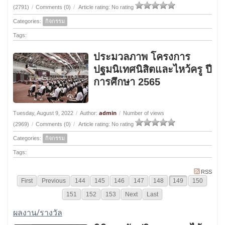
(2791)
/
Comments (0)
/
Article rating: No rating
Categories:
กิจกรรม
Tags:
ประมวลภาพ โครงการ
ปฐมนิเทศนิสิตและไหว้ครู ปี
การศึกษา 2565
admin
Tuesday, August 9, 2022
/
Author:
/
Number of views
(2969)
/
Comments (0)
/
Article rating: No rating
Categories:
กิจกรรม
Tags:
RSS
First
Previous
144
145
146
147
148
149
150
151
152
153
Next
Last
ผลงาน/รางวัล