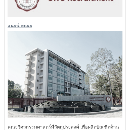
แนะนำคณะ
คณะวิศวกรรมศาสตร์มีวัตถุประสงค์ เพื่อผลิตบัณฑิตด้าน