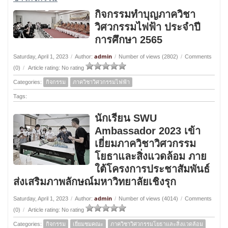
กิจกรรมทำบุญภาควิชา
วิศวกรรมไฟฟ้า ประจำปี
การศึกษา 2565
admin
Saturday, April 1, 2023
/
Author:
/
Number of views (2802)
/
Comments
(0)
/
Article rating: No rating
Categories:
กิจกรรม
ภาควิชาวิศวกรรมไฟฟ้า
Tags:
นักเรียน SWU
Ambassador 2023 เข้า
เยี่ยมภาควิชาวิศวกรรม
โยธาและสิ่งแวดล้อม ภาย
ใต้โครงการประชาสัมพันธ์
ส่งเสริมภาพลักษณ์มหาวิทยาลัยเชิงรุก
admin
Saturday, April 1, 2023
/
Author:
/
Number of views (4014)
/
Comments
(0)
/
Article rating: No rating
Categories:
กิจกรรม
เยี่ยมชมคณะ
ภาควิชาวิศวกรรมโยธาและสิ่งแวดล้อม