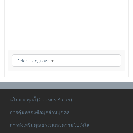
Select Language
▼
นโยบายคุกกี้ (Cookies Policy)
การคุ้มครองข้อมูลส่วนบุคคล
การส่งเสริมคุณธรรมและความโปร่งใส