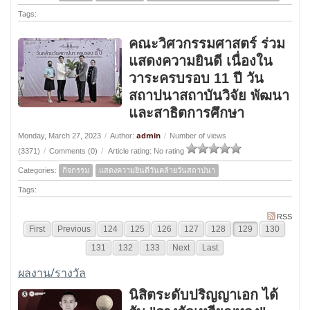
Tags:
คณะวิศวกรรมศาสตร์ ร่วม
แสดงความยินดี เนื่องใน
วาระครบรอบ 11 ปี วัน
สถาปนาสถาบันวิจัย พัฒนา
และสาธิตการศึกษา
admin
Monday, March 27, 2023
/
Author:
/
Number of views
(3371)
/
Comments (0)
/
Article rating: No rating
Categories:
กิจกรรม
แสดงความยินดีวันคล้ายวันสถาปนา
Tags:
RSS
First
Previous
124
125
126
127
128
129
130
131
132
133
Next
Last
ผลงาน/รางวัล
นิสิตระดับปริญญาเอก ได้