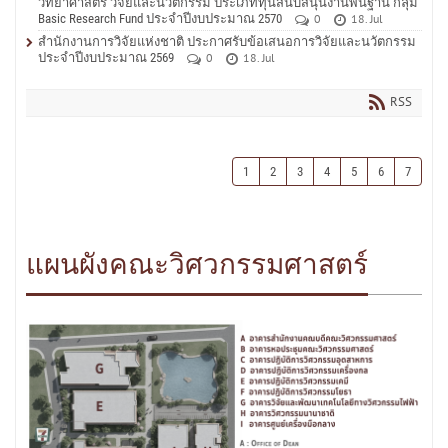
วิทยาศาสตร์ วิจัยและนวัตกรรม ประเภททุนสนับสนุนงานพื้นฐาน กลุ่ม
Basic Research Fund ประจำปีงบประมาณ 2570
0
18. Jul
สำนักงานการวิจัยแห่งชาติ ประกาศรับข้อเสนอการวิจัยและนวัตกรรม
ประจำปีงบประมาณ 2569
0
18. Jul
RSS
1
2
3
4
5
6
7
แผนผังคณะวิศวกรรมศาสตร์