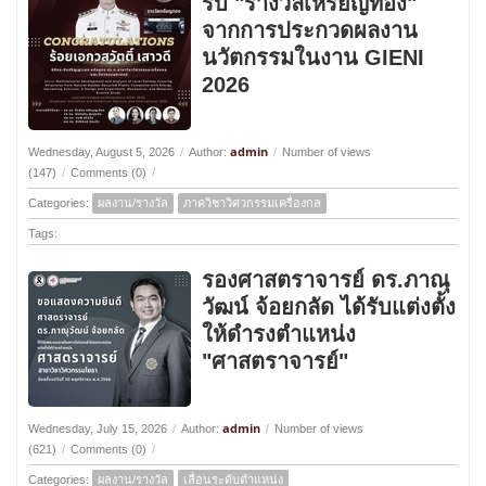
รับ "รางวัลเหรียญทอง"
จากการประกวดผลงาน
นวัตกรรมในงาน GIENI
2026
admin
Wednesday, August 5, 2026
/
Author:
/
Number of views
(147)
/
Comments (0)
/
Categories:
ผลงาน/รางวัล
ภาควิชาวิศวกรรมเครื่องกล
Tags:
รองศาสตราจารย์ ดร.ภาณุ
วัฒน์ จ้อยกลัด ได้รับแต่งตั้ง
ให้ดำรงตำแหน่ง
"ศาสตราจารย์"
admin
Wednesday, July 15, 2026
/
Author:
/
Number of views
(621)
/
Comments (0)
/
Categories:
ผลงาน/รางวัล
เลื่อนระดับตำแหน่ง