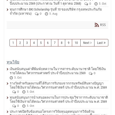
ปีงบประมาณ 2569 (ประกาศ ณ วันที่ 1 ตุลาคม 2568)
0
3. Oct
ทุนการศึกษา BKI Scholarship รุ่นที่ 10 ของบริษัท กรุงเทพประกันภัย
จำกัด (มหาชน)
0
5. Aug
RSS
1
2
3
4
5
6
7
8
9
10
Next
Last
ทุนวิจัย
เงินสนับสนุนค่าตีพิมพ์บทความในวารสารระดับนานาชาติ โดยใช้เงิน
รายได้คณะวิศวกรรมศาสตร์ ประจำปีงบประมาณ 2569
0
3. Oct
รางวัลสำหรับผลงานที่ได้รับการรับรองจากกรมทรัพย์สินทางปัญญา
โดยใช้เงินรายได้คณะวิศวกรรมศาสตร์ ประจำปีงบประมาณ พ.ศ. 2569
0
3. Oct
ทุนสนับสนุนการนำเสนอผลงานในการประชุมวิชาการระดับนานาชาติ
โดยใช้เงินรายได้คณะวิศวกรรมศาสตร์ ประจำปีงบประมาณ พ.ศ. 2569
0
3. Oct
ประกาศเปิดรับข้อเสนอโครงการวิจัยทุนอุดหนุนการวิจัยด้าน