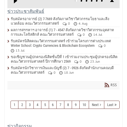
ข่าวประชาสัมพันธ์
รับสมัครอาจารย์ (2) 7-7669 สังกัดภาควิชาวิศวกรรมโยธาและสิ่ง
แวดล้อม คณะวิศวกรรมศาสตร์
0
4. Aug
ผลการสรรหาฯ อาจารย์ (1) 7 - 4547 สังกัดภาควิชาวิศวกรรมอุตสาห
การและโลจิสติกส์ คณะวิศวกรรมศาสตร์
0
14. Jul
รับสมัครนิสิตคณะวิศวกรรมศาสตร์ เข้าร่วมโครงการต่างประเทศ
Winter School: Crypto Currencies & Blockchain Ecosystem
0
13. Jul
ขอเชิญชวนผู้ปกครองนิสิตชั้นปีที่ 1 เข้าร่วมงานประชุมผู้ปกครองนิสิต
คณะวิศวกรรมศาสตร์ ปีการศึกษา 2569
0
23. Jun
รับสมัครนักวิชาการเงินและบัญชี (2) 7 - 0926 สังกัดสำนักงานคณบดี
คณะวิศวกรรมศาสตร์
0
18. Jun
RSS
1
2
3
4
5
6
7
8
9
10
Next
Last
ข่าวกิจกรรม