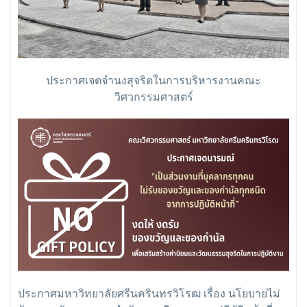
ประกาศเจตจำนงสุจริตในการบริหารงานคณะ
วิศวกรรมศาสตร์
ประกาศมหาวิทยาลัยศรีนครินทรวิโรฒ เรื่อง นโยบายไม่