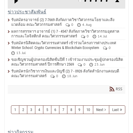
ข่าวประชาสัมพันธ์
รับสมัครอาจารย์ (2) 7-7669 สังกัดภาควิชาวิศวกรรมโยธาและสิ่ง
แวดล้อม คณะวิศวกรรมศาสตร์
0
4. Aug
ผลการสรรหาฯ อาจารย์ (1) 7 - 4547 สังกัดภาควิชาวิศวกรรมอุตสาห
การและโลจิสติกส์ คณะวิศวกรรมศาสตร์
0
14. Jul
รับสมัครนิสิตคณะวิศวกรรมศาสตร์ เข้าร่วมโครงการต่างประเทศ
Winter School: Crypto Currencies & Blockchain Ecosystem
0
13. Jul
ขอเชิญชวนผู้ปกครองนิสิตชั้นปีที่ 1 เข้าร่วมงานประชุมผู้ปกครองนิสิต
คณะวิศวกรรมศาสตร์ ปีการศึกษา 2569
0
23. Jun
รับสมัครนักวิชาการเงินและบัญชี (2) 7 - 0926 สังกัดสำนักงานคณบดี
คณะวิศวกรรมศาสตร์
0
18. Jun
RSS
1
2
3
4
5
6
7
8
9
10
Next
Last
ข่าวกิจกรรม