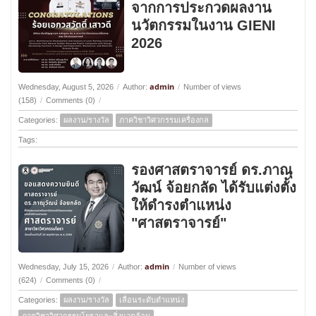
จากการประกวดผลงาน
นวัตกรรมในงาน GIENI
2026
admin
Wednesday, August 5, 2026
/
Author:
/
Number of views
(158)
/
Comments (0)
/
Categories:
ผลงาน/รางวัล
ภาควิชาวิศวกรรมเครื่องกล
Tags:
รองศาสตราจารย์ ดร.ภาณุ
วัฒน์ จ้อยกลัด ได้รับแต่งตั้ง
ให้ดำรงตำแหน่ง
"ศาสตราจารย์"
admin
Wednesday, July 15, 2026
/
Author:
/
Number of views
(624)
/
Comments (0)
/
Categories:
ผลงาน/รางวัล
เลื่อนระดับตำแหน่ง