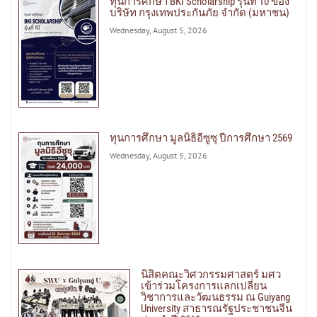
ทุนการศึกษา BKI Scholarship รุ่นที่ 10 ของ
บริษัท กรุงเทพประกันภัย จำกัด (มหาชน)
Wednesday, August 5, 2026
ทุนการศึกษา มูลนิธิอีซูซุ ปีการศึกษา 2569
Wednesday, August 5, 2026
นิสิตคณะวิศวกรรมศาสตร์ มศว
เข้าร่วมโครงการแลกเปลี่ยน
วิชาการและวัฒนธรรม ณ Guiyang
University สาธารณรัฐประชาชนจีน