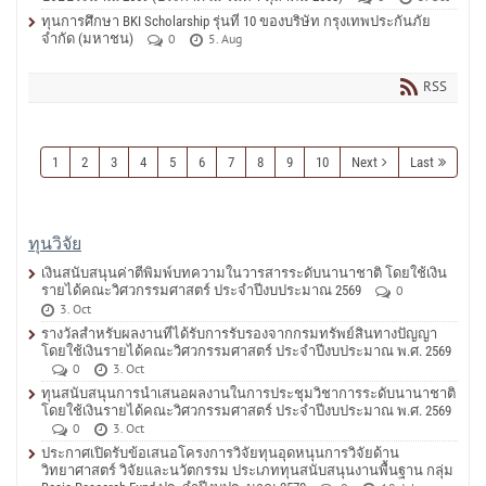
ทุนการศึกษา BKI Scholarship รุ่นที่ 10 ของบริษัท กรุงเทพประกันภัย
จำกัด (มหาชน)
0
5. Aug
RSS
1
2
3
4
5
6
7
8
9
10
Next
Last
ทุนวิจัย
เงินสนับสนุนค่าตีพิมพ์บทความในวารสารระดับนานาชาติ โดยใช้เงิน
รายได้คณะวิศวกรรมศาสตร์ ประจำปีงบประมาณ 2569
0
3. Oct
รางวัลสำหรับผลงานที่ได้รับการรับรองจากกรมทรัพย์สินทางปัญญา
โดยใช้เงินรายได้คณะวิศวกรรมศาสตร์ ประจำปีงบประมาณ พ.ศ. 2569
0
3. Oct
ทุนสนับสนุนการนำเสนอผลงานในการประชุมวิชาการระดับนานาชาติ
โดยใช้เงินรายได้คณะวิศวกรรมศาสตร์ ประจำปีงบประมาณ พ.ศ. 2569
0
3. Oct
ประกาศเปิดรับข้อเสนอโครงการวิจัยทุนอุดหนุนการวิจัยด้าน
วิทยาศาสตร์ วิจัยและนวัตกรรม ประเภททุนสนับสนุนงานพื้นฐาน กลุ่ม