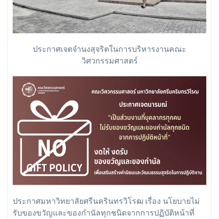
ประกาศเจตจำนงสุจริตในการบริหารงานคณะ
วิศวกรรมศาสตร์
ประกาศมหาวิทยาลัยศรีนครินทรวิโรฒ เรื่อง นโยบายไม่
รับของขวัญและของกำนัลทุกชนิดจากการปฏิบัติหน้าที่