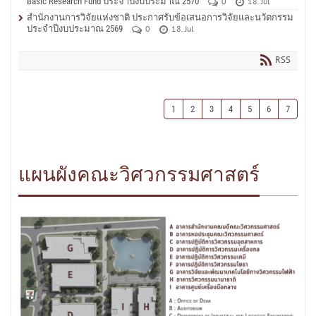
Basic Research Fund ประจำปีงบประมาณ 2570
0
18. Jul
สำนักงานการวิจัยแห่งชาติ ประกาศรับข้อเสนอการวิจัยและนวัตกรรม
ประจำปีงบประมาณ 2569
0
18. Jul
RSS
1
2
3
4
5
6
7
แผนผังคณะวิศวกรรมศาสตร์